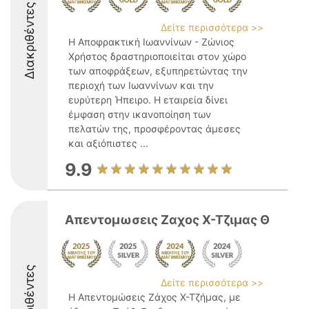
Διακριθέντες
Δείτε περισσότερα >>
Η Αποφρακτική Ιωαννίνων - Ζώνιος
Χρήστος δραστηριοποιείται στον χώρο
των αποφράξεων, εξυπηρετώντας την
περιοχή των Ιωαννίνων και την
ευρύτερη Ήπειρο. Η εταιρεία δίνει
έμφαση στην ικανοποίηση των
πελατών της, προσφέροντας άμεσες
και αξιόπιστες ...
9.9
Απεντομωσεις Ζαχος Χ-Τζιμας Θ
Διακριθέντες
Δείτε περισσότερα >>
Η Απεντομώσεις Ζάχος Χ-Τζήμας, με