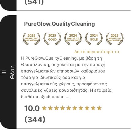
(541)
PureGlow.QualityCleaning
Δείτε περισσότερα >>
Η PureGlow.QualityCleaning, με βάση τη
Θεσσαλονίκη, ασχολείται με την παροχή
Θέση
επαγγελματικών υπηρεσιών καθαρισμού
III
τόσο για ιδιωτικούς όσο και για
επαγγελματικούς χώρους, προσφέροντας
συνολικές λύσεις καθαριότητας. Η εταιρεία
διαθέτει εξειδίκευση ...
10.0
(344)