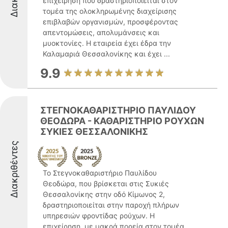
επιχείρηση που δραστηριοποιείται στον
τομέα της ολοκληρωμένης διαχείρισης
επιβλαβών οργανισμών, προσφέροντας
απεντομώσεις, απολυμάνσεις και
μυοκτονίες. Η εταιρεία έχει έδρα την
Καλαμαριά Θεσσαλονίκης και έχει ...
9.9
ΣΤΕΓΝΟΚΑΘΑΡΙΣΤΗΡΙΟ ΠΑΥΛΙΔΟΥ
ΘΕΟΔΩΡΑ - ΚΑΘΑΡΙΣΤΗΡΙΟ ΡΟΥΧΩΝ
ΣΥΚΙΕΣ ΘΕΣΣΑΛΟΝΙΚΗΣ
Διακριθέντες
Το Στεγνοκαθαριστήριο Παυλίδου
Θεοδώρα, που βρίσκεται στις Συκιές
Θεσσαλονίκης στην οδό Κίμωνος 2,
δραστηριοποιείται στην παροχή πλήρων
υπηρεσιών φροντίδας ρούχων. Η
επιχείρηση, με μακρά πορεία στον τομέα