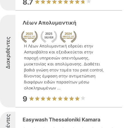
8.7
Λέων Απολυμαντική
Διακριθέντες
Η Λέων Απολυμαντική εδρεύει στην
Ασπροβάλτα και εξειδικεύεται στην
παροχή υπηρεσιών απεντόμωσης,
μυοκτονίας και απολύμανσης. Διαθέτει
βαθιά γνώση στον τομέα του pest control,
δίνοντας έμφαση στην αντιμετώπιση
διαφόρων ειδών παρασίτων μέσω
ολοκληρωμένων ...
9
Easywash Thessaloniki Kamara